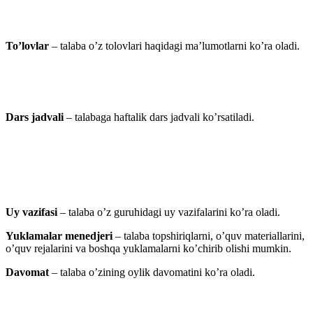
To’lovlar
– talaba o’z tolovlari haqidagi ma’lumotlarni ko’ra oladi.
Dars jadvali
– talabaga haftalik dars jadvali ko’rsatiladi.
Uy vazifasi
– talaba o’z guruhidagi uy vazifalarini ko’ra oladi.
Yuklamalar menedjeri
– talaba topshiriqlarni, o’quv materiallarini,
o’quv rejalarini va boshqa yuklamalarni ko’chirib olishi mumkin.
Davomat
– talaba o’zining oylik davomatini ko’ra oladi.