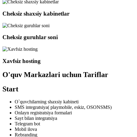
Cheksiz shaxsiy kabinetlar
Cheksiz guruhlar soni
Xavfsiz hosting
O'quv Markazlari uchun Tariflar
Start
O`quvchilarning shaxsiy kabineti
SMS integratsiya( playmobile, eskiz, OSONSMS)
Onlayn registratsiya formalari
Sayt bilan integratsiya
Telegram bot
Mobil ilova
Rebranding