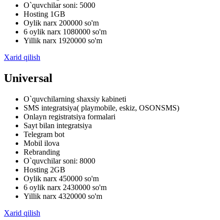
O`quvchilar soni: 5000
Hosting 1GB
Oylik narx 200000 so'm
6 oylik narx 1080000 so'm
Yillik narx 1920000 so'm
Xarid qilish
Universal
O`quvchilarning shaxsiy kabineti
SMS integratsiya( playmobile, eskiz, OSONSMS)
Onlayn registratsiya formalari
Sayt bilan integratsiya
Telegram bot
Mobil ilova
Rebranding
O`quvchilar soni: 8000
Hosting 2GB
Oylik narx 450000 so'm
6 oylik narx 2430000 so'm
Yillik narx 4320000 so'm
Xarid qilish