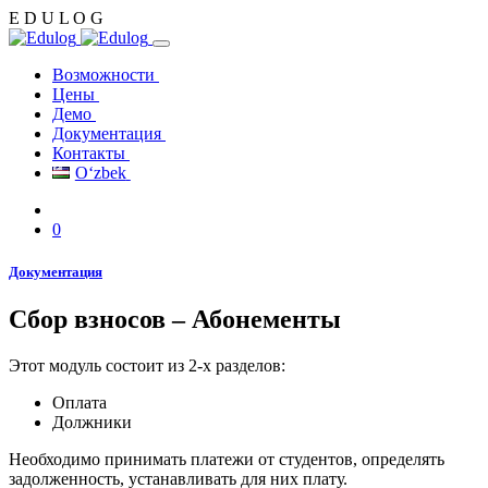
E
D
U
L
O
G
Возможности
Цены
Демо
Документация
Контакты
Oʻzbek
0
Документация
Сбор взносов – Абонементы
Этот модуль состоит из 2-х разделов:
Оплата
Должники
Необходимо принимать платежи от студентов, определять
задолженность, устанавливать для них плату.