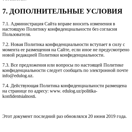
7. ДОПОЛНИТЕЛЬНЫЕ УСЛОВИЯ
7.1. Администрация Сайта вправе вносить изменения в
настоящую Политику конфиденциальности без согласия
Пользователя.
7.2. Новая Политика конфиденциальности вступает в силу с
момента ее размещения на Сайте, если иное не предусмотрено
новой редакцией Политики конфиденциальности.
7.3. Все предложения или вопросы по настоящей Политике
конфиденциальности следует сообщать по электронной почте
info@edulog.uz.
7.4. Действующая Политика конфиденциальности размещена
на странице по адресу: www. edulog.uz/politika-
konfidentsialnosti.
Этот документ последний раз обновлялся 20 июня 2019 года.