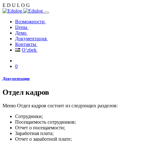
E
D
U
L
O
G
Возможности
Цены
Демо
Документация
Контакты
Oʻzbek
0
Документация
Отдел кадров
Меню Отдел кадров состоит из следующих разделов:
Сотрудники;
Посещаемость сотрудников;
Отчет о посещаемости;
Заработная плата;
Отчет о заработной плате;