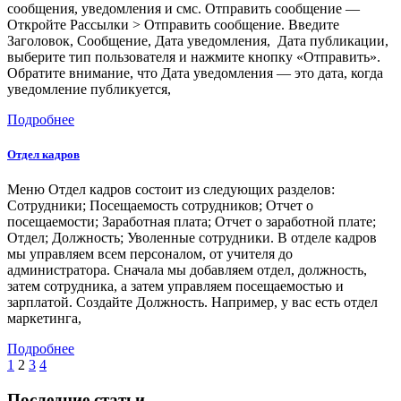
сообщения, уведомления и смс. Отправить сообщение —
Откройте Рассылки > Отправить сообщение. Введите
Заголовок, Сообщение, Дата уведомления, Дата публикации,
выберите тип пользователя и нажмите кнопку «Отправить».
Обратите внимание, что Дата уведомления — это дата, когда
уведомление публикуется,
Подробнее
Отдел кадров
Меню Отдел кадров состоит из следующих разделов:
Сотрудники; Посещаемость сотрудников; Отчет о
посещаемости; Заработная плата; Отчет о заработной плате;
Отдел; Должность; Уволенные сотрудники. В отделе кадров
мы управляем всем персоналом, от учителя до
администратора. Сначала мы добавляем отдел, должность,
затем сотрудника, а затем управляем посещаемостью и
зарплатой. Создайте Должность. Например, у вас есть отдел
маркетинга,
Подробнее
1
2
3
4
Последние статьи