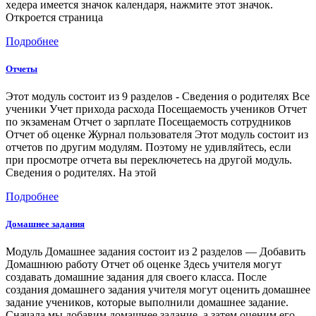
хедера имеется значок календаря, нажмите этот значок.
Откроется страница
Подробнее
Отчеты
Этот модуль состоит из 9 разделов - Сведения о родителях Все
ученики Учет прихода расхода Посещаемость учеников Отчет
по экзаменам Отчет о зарплате Посещаемость сотрудников
Отчет об оценке Журнал пользователя Этот модуль состоит из
отчетов по другим модулям. Поэтому не удивляйтесь, если
при просмотре отчета вы переключетесь на другой модуль.
Сведения о родителях. На этой
Подробнее
Домашнее задания
Модуль Домашнее задания состоит из 2 разделов — Добавить
Домашнюю работу Отчет об оценке Здесь учителя могут
создавать домашние задания для своего класса. После
создания домашнего задания учителя могут оценить домашнее
задание учеников, которые выполнили домашнее задание.
Сначала мы добавим домашнее задание, а затем оценим его.