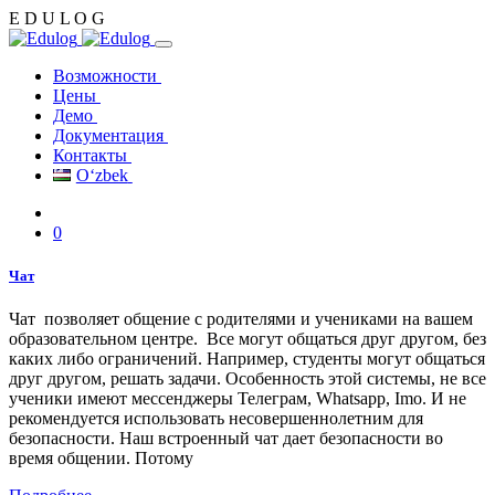
E
D
U
L
O
G
Возможности
Цены
Демо
Документация
Контакты
Oʻzbek
0
Чат
Чат позволяет общение с родителями и учениками на вашем
образовательном центре. Все могут общаться друг другом, без
каких либо ограничений. Например, студенты могут общаться
друг другом, решать задачи. Особенность этой системы, не все
ученики имеют мессенджеры Телеграм, Whatsapp, Imo. И не
рекомендуется использовать несовершеннолетним для
безопасности. Наш встроенный чат дает безопасности во
время общении. Потому