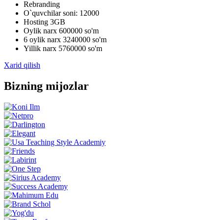
Rebranding
O`quvchilar soni: 12000
Hosting 3GB
Oylik narx 600000 so'm
6 oylik narx 3240000 so'm
Yillik narx 5760000 so'm
Xarid qilish
Bizning mijozlar