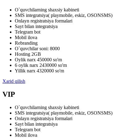
O`quvchilarning shaxsiy kabineti
SMS integratsiya( playmobile, eskiz, OSONSMS)
Onlayn registratsiya formalari
Sayt bilan integratsiya
Telegram bot
Mobil ilova
Rebranding
O`quvchilar soni: 8000
Hosting 2GB
Oylik narx 450000 so'm
6 oylik narx 2430000 so'm
Yillik narx 4320000 so'm
Xarid qilish
VIP
O`quvchilarning shaxsiy kabineti
SMS integratsiya( playmobile, eskiz, OSONSMS)
Onlayn registratsiya formalari
Sayt bilan integratsiya
Telegram bot
Mobil ilova