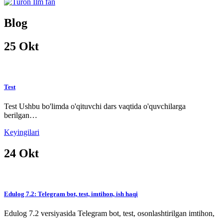
Blog
25
Okt
Test
Test Ushbu bo'limda o'qituvchi dars vaqtida o'quvchilarga
berilgan…
Keyingilari
24
Okt
Edulog 7.2: Telegram bot, test, imtihon, ish haqi
Edulog 7.2 versiyasida Telegram bot, test, osonlashtirilgan imtihon,
…