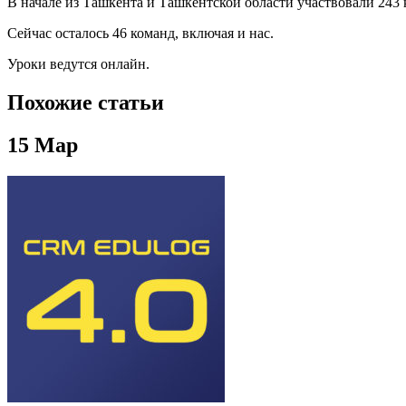
В начале из Ташкента и Ташкентской области участвовали 243 
Сейчас осталось 46 команд, включая и нас.
Уроки ведутся онлайн.
Похожие статьи
15
Мар