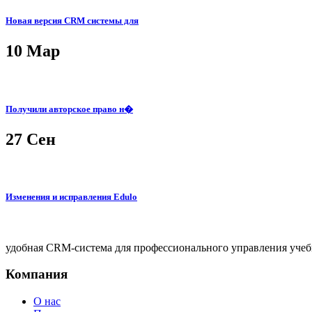
Новая версия CRM системы для
10
Мар
Получили авторское право н�
27
Сен
Изменения и исправления Edulo
удобная CRM-система для профессионального управления уче
Компания
О нас