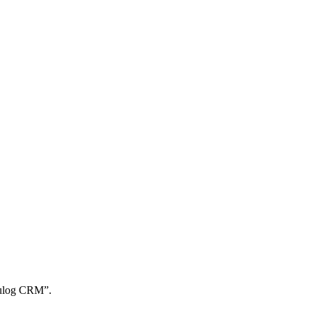
ulog CRM”.