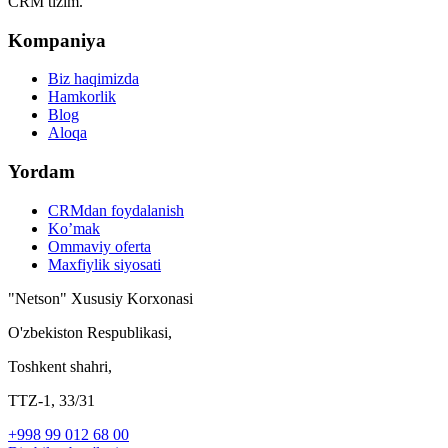
CRM tizim.
Kompaniya
Biz haqimizda
Hamkorlik
Blog
Aloqa
Yordam
CRMdan foydalanish
Ko’mak
Ommaviy oferta
Maxfiylik siyosati
"Netson" Xususiy Korxonasi
O'zbekiston Respublikasi,
Toshkent shahri,
TTZ-1, 33/31
+998 99 012 68 00